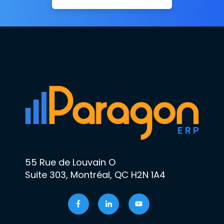
55 Rue de Louvain O
Suite 303,
Montréal, QC H2N 1A4