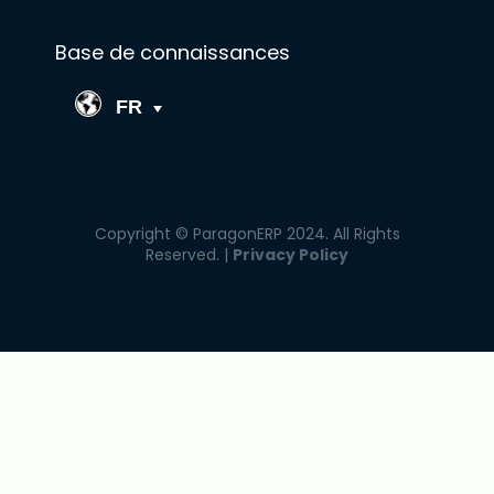
Base de connaissances
FR
Copyright © ParagonERP 2024. All Rights
Reserved. |
Privacy Policy