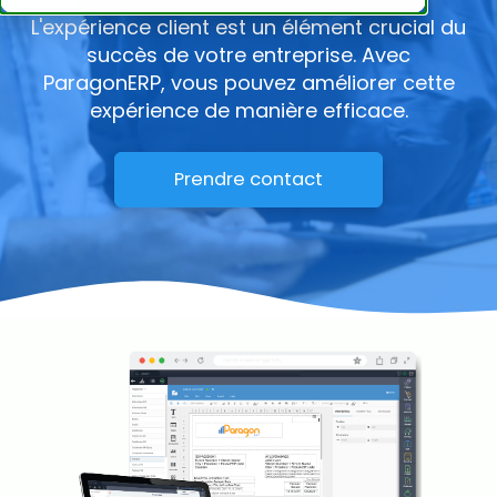
L'expérience client est un élément crucial du
succès de votre entreprise. Avec
ParagonERP, vous pouvez améliorer cette
expérience de manière efficace.
Prendre contact